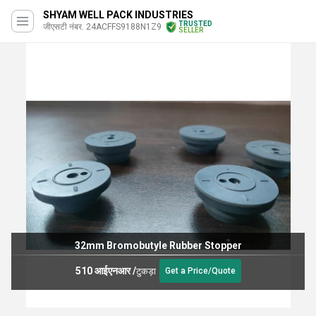
SHYAM WELL PACK INDUSTRIES
TRUSTED
जीएसटी नंबर. 24ACFFS9188N1Z9
SELLER
32mm Bromobutyle Rubber Stopper
510 आईएनआर
/
टुकड़ा
Get a Price/Quote