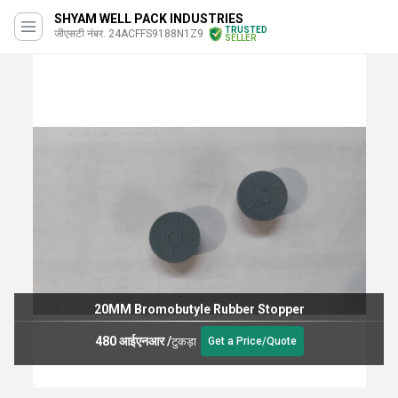
SHYAM WELL PACK INDUSTRIES
TRUSTED
जीएसटी नंबर. 24ACFFS9188N1Z9
SELLER
20MM Bromobutyle Rubber Stopper
480 आईएनआर
/
टुकड़ा
Get a Price/Quote